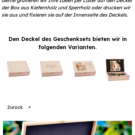
Gerne gravieren wir Ihre Ideen per Laser auf den Deckel
der Box aus Kiefernholz und Sperrholz oder drucken wir
sie aus und fixieren sie auf der Innenseite des Deckels.
Den Deckel des Geschenksets bieten wir in
folgenden Varianten.
Zurück