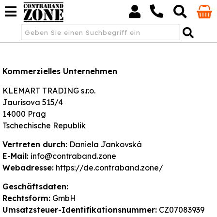
Kommerzielles Unternehmen
KLEMART TRADING s.r.o.
Jaurisova 515/4
14000 Prag
Tschechische Republik
Vertreten durch:
Daniela Jankovská
E-Mail:
info@contraband.zone
Webadresse:
https://de.contraband.zone/
Geschäftsdaten:
Rechtsform:
GmbH
Umsatzsteuer-Identifikationsnummer:
CZ07083939