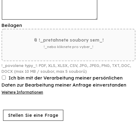
Beilagen
📎 !_pretahnete soubory sem_!
!_nebo kliknete pro vyber_!
!_povolene typy_!: PDF, XLS, XLSX, CSV, JPG, JPEG, PNG, TXT, DOC,
DOCX (max 10 MB / soubor, max 5 souborů)
Ich bin mit der Verarbeitung meiner persönlichen
Daten zur Bearbeitung meiner Anfrage einverstanden
Weitere Informationen