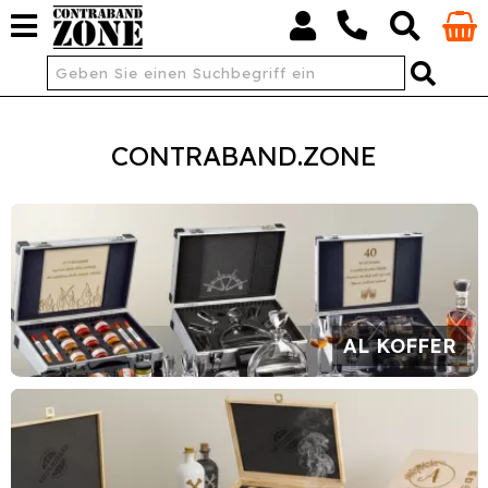
CONTRABAND.ZONE
AL KOFFER