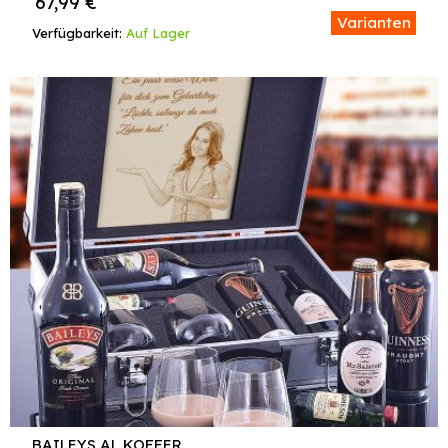
67,99
€
Varianten
Verfügbarkeit:
Auf Lager
BAILEYS AL KOFFER