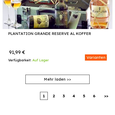
PLANTATION GRANDE RESERVE AL KOFFER
91,99
€
Varianten
Verfügbarkeit:
Auf Lager
1
2
3
4
5
6
>>