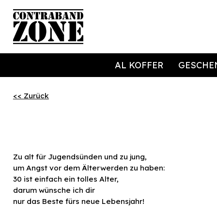
AL KOFFER
GESCHE
<< Zurück
Zu alt für Jugendsünden und zu jung,
um Angst vor dem Älterwerden zu haben:
30 ist einfach ein tolles Alter,
darum wünsche ich dir
nur das Beste fürs neue Lebensjahr!