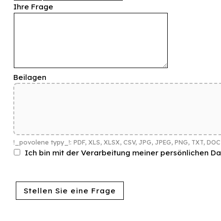
Ihre Frage
Beilagen
!_povolene typy_!: PDF, XLS, XLSX, CSV, JPG, JPEG, PNG, TXT, DO
Ich bin mit der Verarbeitung meiner persönlichen D