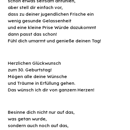
schon etwas seltsam anfühlen,
aber stell dir einfach vor,
dass zu deiner jugendlichen Frische ein
wenig gesunde Gelassenheit
und eine kleine Prise Würde dazukommt
dann passt das schon!
Fühl dich umarmt und genieße deinen Tag!
Herzlichen Glückwunsch
zum 30. Geburtstag!
Mögen alle deine Wünsche
und Träume in Erfüllung gehen.
Das wünsch ich dir von ganzem Herzen!
Besinne dich nicht nur auf das,
was getan wurde,
sondern auch noch auf das,