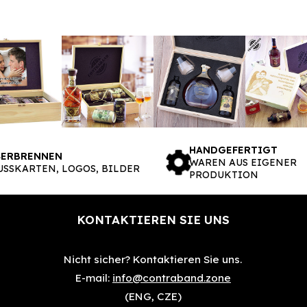
HANDGEFERTIGT
SERBRENNEN
WAREN AUS EIGENER
SSKARTEN, LOGOS, BILDER
PRODUKTION
KONTAKTIEREN SIE UNS
Nicht sicher?
Kontaktieren Sie uns.
E-mail:
info@contraband.zone
(ENG, CZE)