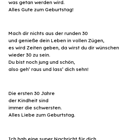
was getan werden wird.
Alles Gute zum Geburtstag!
Mach dir nichts aus der runden 30
und genieße dein Leben in vollen Zügen,
es wird Zeiten geben, da wirst du dir wünschen
wieder 30 zu sein.
Du bist noch jung und schön,
also geh’ raus und lass’ dich sehn!
Die ersten 30 Jahre
der Kindheit sind
immer die schwersten.
Alles Liebe zum Geburtstag.
Ich hab eine super Nachricht für dich,